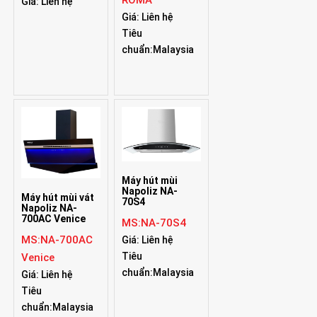
ROMA
Giá: Liên hệ
Giá: Liên hệ
Tiêu
chuẩn:Malaysia
Máy hút mùi
Napoliz NA-
Máy hút mùi vát
70S4
Napoliz NA-
700AC Venice
MS:NA-70S4
MS:NA-700AC
Giá: Liên hệ
Tiêu
Venice
chuẩn:Malaysia
Giá: Liên hệ
Tiêu
chuẩn:Malaysia