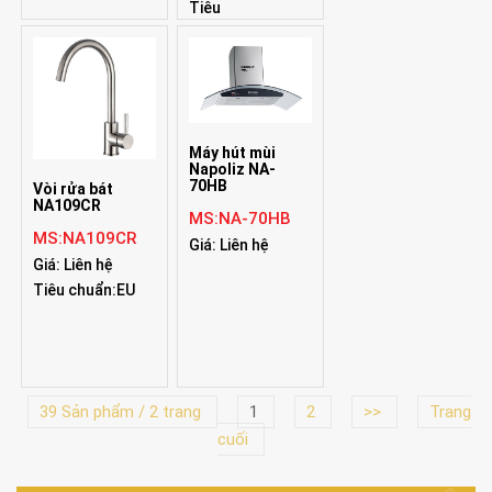
Tiêu
chuẩn:Germany
Máy hút mùi
Napoliz NA-
70HB
Vòi rửa bát
NA109CR
MS:NA-70HB
MS:NA109CR
Giá: Liên hệ
Giá: Liên hệ
Tiêu chuẩn:EU
39 Sản phẩm / 2 trang
1
2
>>
Trang
cuối