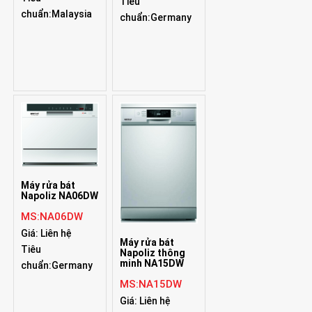
Tiêu
chuẩn:Malaysia
chuẩn:Germany
Máy rửa bát
Napoliz NA06DW
MS:NA06DW
Giá: Liên hệ
Máy rửa bát
Tiêu
Napoliz thông
minh NA15DW
chuẩn:Germany
MS:NA15DW
Giá: Liên hệ