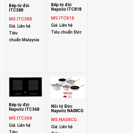
Bếp từ đôi
Bếp từ đôi
Napoliz ITC818
ITC388
MS:ITC818
MS:ITC388
Giá: Liên hệ
Giá: Liên hệ
Tiêu chuẩn:Đức
Tiêu
chuẩn:Malaysia
Bếp từ đôi
Nồi từ Đức
Napoliz ITC368
Napoliz NA08CG
MS:ITC368
MS:NA08CG
Giá: Liên hệ
Giá: Liên hệ
Tiêu