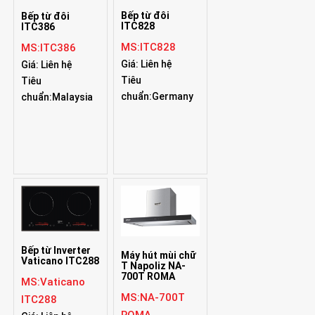
Bếp từ đôi
Bếp từ đôi
ITC828
ITC386
MS:ITC828
MS:ITC386
Giá: Liên hệ
Giá: Liên hệ
Tiêu
Tiêu
chuẩn:Germany
chuẩn:Malaysia
Bếp từ Inverter
Máy hút mùi chữ
Vaticano ITC288
T Napoliz NA-
700T ROMA
MS:Vaticano
MS:NA-700T
ITC288