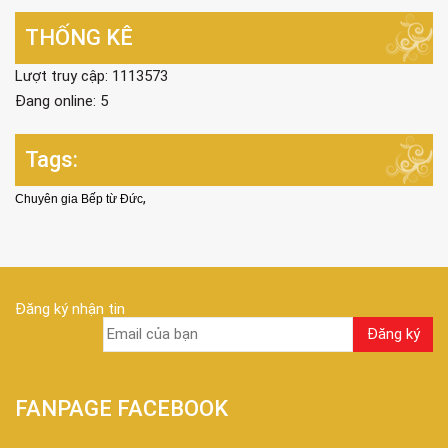
THỐNG KÊ
Lượt truy cập: 1113573
Đang online: 5
Tags:
,
Chuyên gia Bếp từ Đức
Đăng ký nhận tin
FANPAGE FACEBOOK