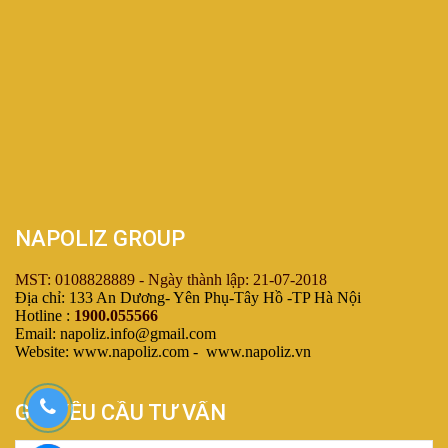
NAPOLIZ GROUP
MST: 0108828889 - Ngày thành lập: 21-07-2018
Địa chỉ: 133 An Dương- Yên Phụ-Tây Hồ -TP Hà Nội
Hotline :
1900.055566
Email: napoliz.info@gmail.com
Website: www.napoliz.com - www.napoliz.vn
GỬI YÊU CẦU TƯ VẤN