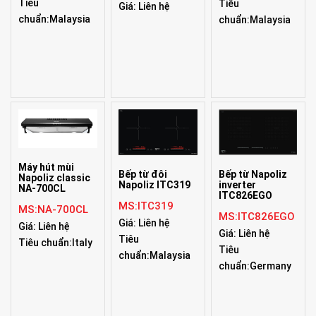
Tiêu
Tiêu
Giá: Liên hệ
chuẩn:Malaysia
chuẩn:Malaysia
Máy hút mùi
Bếp từ đôi
Bếp từ Napoliz
Napoliz classic
Napoliz ITC319
inverter
NA-700CL
ITC826EGO
MS:ITC319
MS:NA-700CL
MS:ITC826EGO
Giá: Liên hệ
Giá: Liên hệ
Giá: Liên hệ
Tiêu
Tiêu chuẩn:Italy
Tiêu
chuẩn:Malaysia
chuẩn:Germany