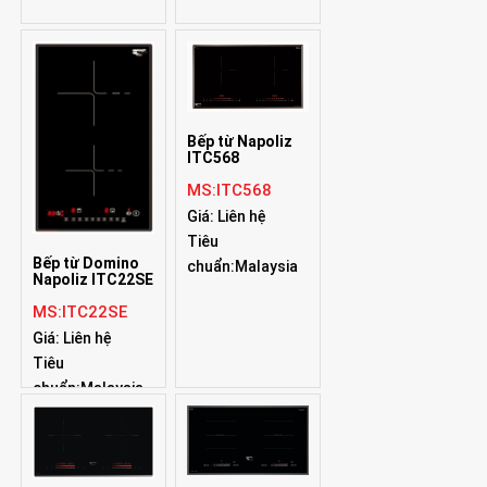
Bếp từ Napoliz
ITC568
MS:ITC568
Giá: Liên hệ
Tiêu
Bếp từ Domino
chuẩn:Malaysia
Napoliz ITC22SE
MS:ITC22SE
Giá: Liên hệ
Tiêu
chuẩn:Malaysia