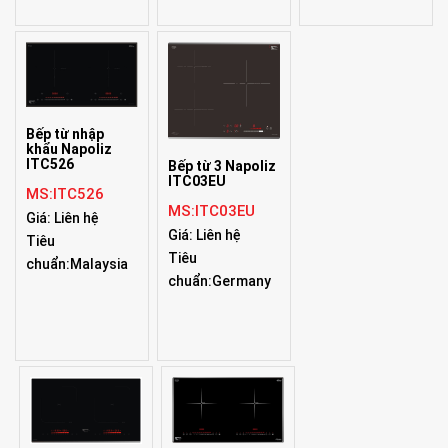
Bếp từ nhập
khẩu Napoliz
ITC526
Bếp từ 3 Napoliz
ITC03EU
MS:ITC526
MS:ITC03EU
Giá: Liên hệ
Giá: Liên hệ
Tiêu
Tiêu
chuẩn:Malaysia
chuẩn:Germany