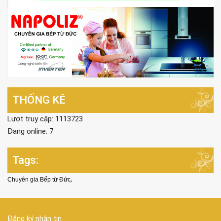
THỐNG KÊ
Lượt truy cập: 1113723
Đang online: 7
Tags:
,
Chuyên gia Bếp từ Đức
Đăng ký nhận tin