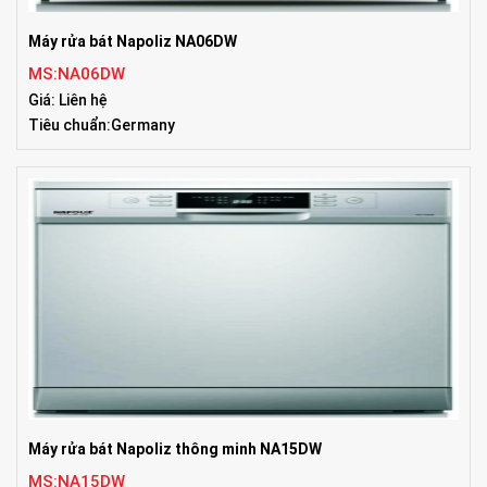
Máy rửa bát Napoliz NA06DW
MS:NA06DW
Giá: Liên hệ
Tiêu chuẩn:Germany
Máy rửa bát Napoliz thông minh NA15DW
MS:NA15DW