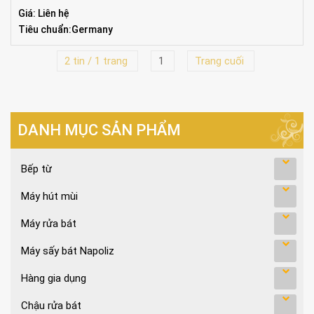
Giá: Liên hệ
Tiêu chuẩn:Germany
2 tin / 1 trang
1
Trang cuối
DANH MỤC SẢN PHẨM
Bếp từ
Máy hút mùi
Máy rửa bát
Máy sấy bát Napoliz
Hàng gia dụng
Chậu rửa bát